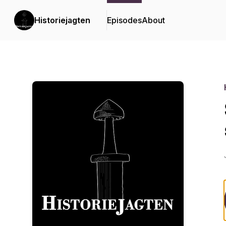
Historiejagten
Episodes
About