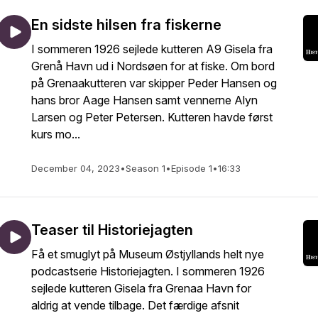
En sidste hilsen fra fiskerne
I sommeren 1926 sejlede kutteren A9 Gisela fra
Grenå Havn ud i Nordsøen for at fiske. Om bord
på Grenaakutteren var skipper Peder Hansen og
hans bror Aage Hansen samt vennerne Alyn
Larsen og Peter Petersen. Kutteren havde først
kurs mo...
December 04, 2023
•
Season 1
•
Episode 1
•
16:33
Teaser til Historiejagten
Få et smuglyt på Museum Østjyllands helt nye
podcastserie Historiejagten. I sommeren 1926
sejlede kutteren Gisela fra Grenaa Havn for
aldrig at vende tilbage. Det færdige afsnit