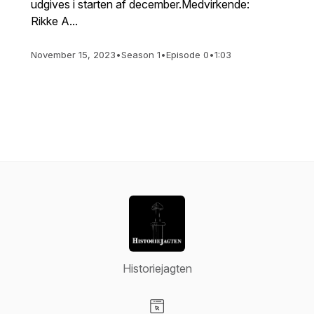
udgives i starten af december.Medvirkende:
Rikke A...
November 15, 2023
•
Season 1
•
Episode 0
•
1:03
Historiejagten