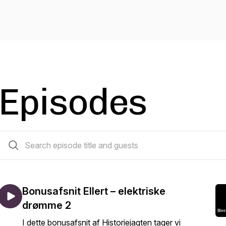
Episodes
10 episodes
Bonusafsnit Ellert – elektriske
drømme 2
I dette bonusafsnit af Historiejagten tager vi