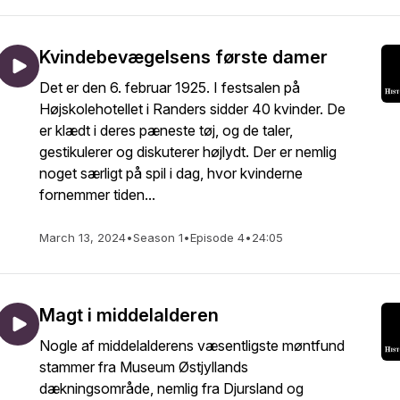
Kvindebevægelsens første damer
Det er den 6. februar 1925. I festsalen på
Højskolehotellet i Randers sidder 40 kvinder. De
er klædt i deres pæneste tøj, og de taler,
gestikulerer og diskuterer højlydt. Der er nemlig
noget særligt på spil i dag, hvor kvinderne
fornemmer tiden...
March 13, 2024
•
Season 1
•
Episode 4
•
24:05
Magt i middelalderen
Nogle af middelalderens væsentligste møntfund
stammer fra Museum Østjyllands
dækningsområde, nemlig fra Djursland og